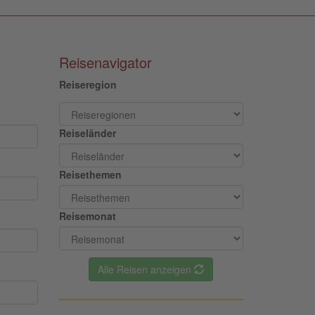
Reisenavigator
Reiseregion
Reiseländer
Reisethemen
Reisemonat
Alle Reisen anzeigen