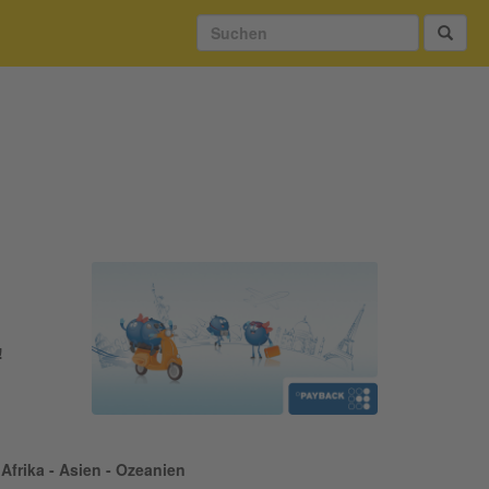
!
Afrika - Asien - Ozeanien