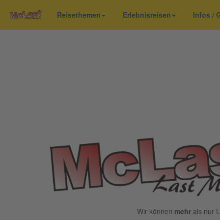
Reisethemen
Erlebnisreisen
Infos /
Wir können
mehr
als nur L