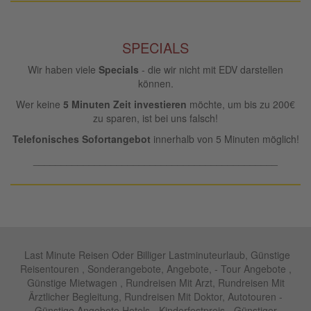
SPECIALS
Wir haben viele
Specials
- die wir nicht mit EDV darstellen
können.
Wer keine
5 Minuten Zeit investieren
möchte, um bis zu 200€
zu sparen, ist bei uns falsch!
Telefonisches Sofortangebot
innerhalb von 5 Minuten möglich!
____________________________________________
Last Minute Reisen Oder Billiger Lastminuteurlaub, Günstige
Reisentouren , Sonderangebote, Angebote, - Tour Angebote ,
Günstige Mietwagen , Rundreisen Mit Arzt, Rundreisen Mit
Ärztlicher Begleitung, Rundreisen Mit Doktor, Autotouren -
Günstige Angebote Hotels - Kinderfestpreis - Günstiger