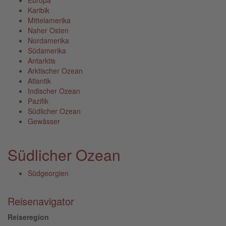
Karibik
Mittelamerika
Naher Osten
Nordamerika
Südamerika
Antarktis
Arktischer Ozean
Atlantik
Indischer Ozean
Pazifik
Südlicher Ozean
Gewässer
Südlicher Ozean
Südgeorgien
Reisenavigator
Reiseregion