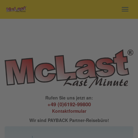
Toggl
navig
Rufen Sie uns jetzt an:
+49 (0)6192-99800
Kontaktformular
Wir sind PAYBACK Partner-Reisebüro!