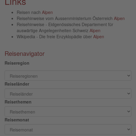
Links
Reisen nach
Alpen
Reisehinweise vom Aussenministerium Österreich
Alpen
Reisehinweise - Eidgenössisches Departement für
auswärtige Angelegenheiten Schweiz
Alpen
Wikipedia - Die freie Enzyklopädie über
Alpen
Reisenavigator
Reiseregion
Reiseländer
Reisethemen
Reisemonat