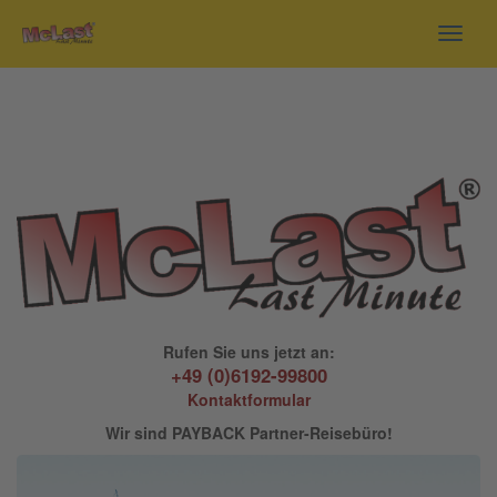
Toggl
navig
Rufen Sie uns jetzt an:
+49 (0)6192-99800
Kontaktformular
Wir sind PAYBACK Partner-Reisebüro!