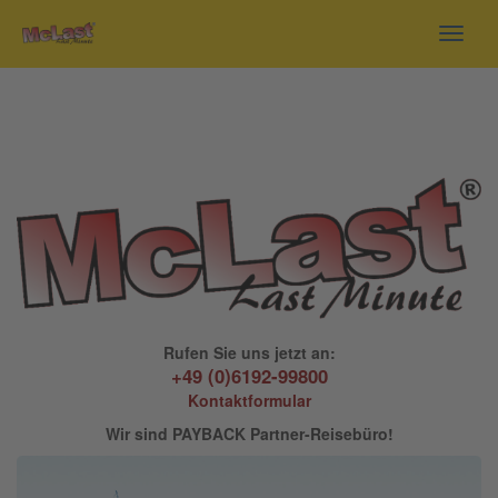
Toggl
navig
Rufen Sie uns jetzt an:
+49 (0)6192-99800
Kontaktformular
Wir sind PAYBACK Partner-Reisebüro!