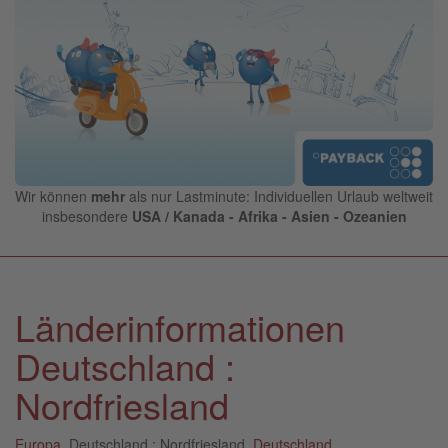
Wir können
mehr
als nur Lastminute: Individuellen Urlaub weltweit
insbesondere
USA / Kanada - Afrika - Asien - Ozeanien
Länderinformationen
Deutschland :
Nordfriesland
Europa
, Deutschland : Nordfriesland,
Deutschland