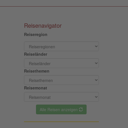
Reisenavigator
Reiseregion
Reiseländer
Reisethemen
Reisemonat
Alle Reisen anzeigen