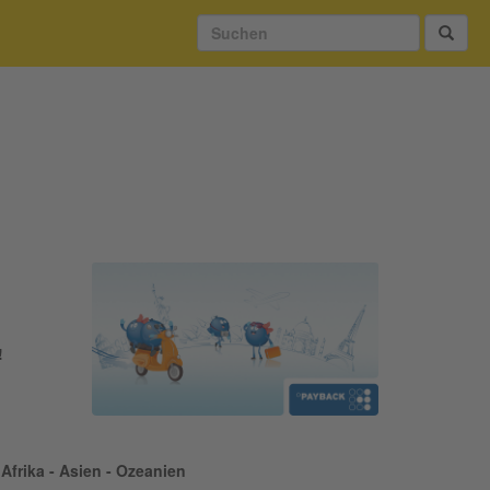
!
Afrika - Asien - Ozeanien