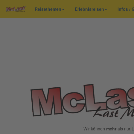
Reisethemen
Erlebnisreisen
Infos /
Wir können
mehr
als nur L