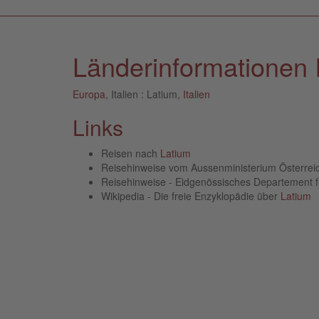
Länderinformationen I
Europa
, Italien : Latium,
Italien
Links
Reisen nach
Latium
Reisehinweise vom Aussenministerium Österre
Reisehinweise - Eidgenössisches Departement 
Wikipedia - Die freie Enzyklopädie über
Latium