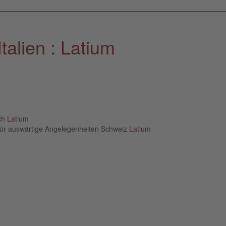
talien : Latium
ich
Latium
für auswärtige Angelegenheiten Schweiz
Latium