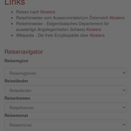
Links
Reisen nach
Klosters
Reisehinweise vom Aussenministerium Österreich
Klosters
Reisehinweise - Eidgenössisches Departement für
auswärtige Angelegenheiten Schweiz
Klosters
Wikipedia - Die freie Enzyklopädie über
Klosters
Reisenavigator
Reiseregion
Reiseländer
Reisethemen
Reisemonat