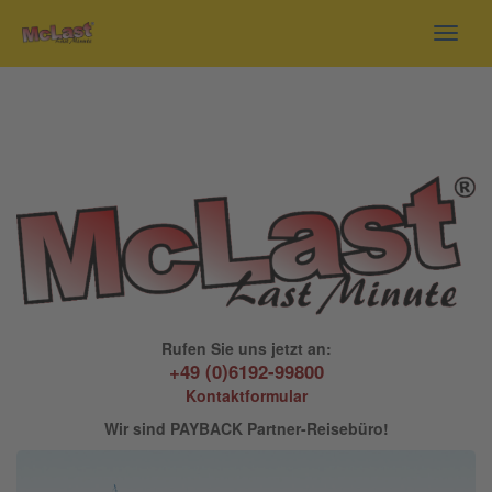
Toggl
navig
Rufen Sie uns jetzt an:
+49 (0)6192-99800
Kontaktformular
Wir sind PAYBACK Partner-Reisebüro!