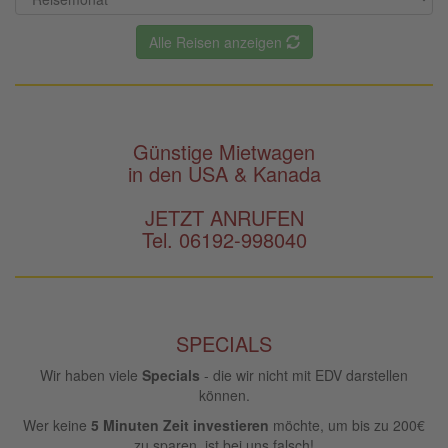
Alle Reisen anzeigen
Günstige Mietwagen
in den USA & Kanada
JETZT ANRUFEN
Tel. 06192-998040
SPECIALS
Wir haben viele
Specials
- die wir nicht mit EDV darstellen
können.
Wer keine
5 Minuten Zeit investieren
möchte, um bis zu 200€
zu sparen, ist bei uns falsch!