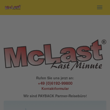
Toggl
navig
Rufen Sie uns jetzt an:
+49 (0)6192-99800
Kontaktformular
Wir sind PAYBACK Partner-Reisebüro!