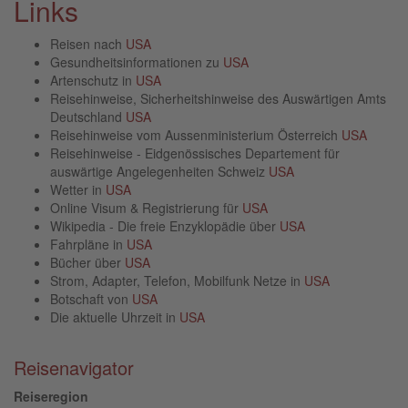
Links
Reisen nach
USA
Gesundheitsinformationen zu
USA
Artenschutz in
USA
Reisehinweise, Sicherheitshinweise des Auswärtigen Amts
Deutschland
USA
Reisehinweise vom Aussenministerium Österreich
USA
Reisehinweise - Eidgenössisches Departement für
auswärtige Angelegenheiten Schweiz
USA
Wetter in
USA
Online Visum & Registrierung für
USA
Wikipedia - Die freie Enzyklopädie über
USA
Fahrpläne in
USA
Bücher über
USA
Strom, Adapter, Telefon, Mobilfunk Netze in
USA
Botschaft von
USA
Die aktuelle Uhrzeit in
USA
Reisenavigator
Reiseregion