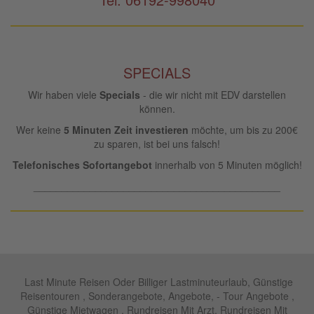
SPECIALS
Wir haben viele
Specials
- die wir nicht mit EDV darstellen
können.
Wer keine
5 Minuten Zeit investieren
möchte, um bis zu 200€
zu sparen, ist bei uns falsch!
Telefonisches Sofortangebot
innerhalb von 5 Minuten möglich!
____________________________________________
Last Minute Reisen Oder Billiger Lastminuteurlaub, Günstige
Reisentouren , Sonderangebote, Angebote, - Tour Angebote ,
Günstige Mietwagen , Rundreisen Mit Arzt, Rundreisen Mit