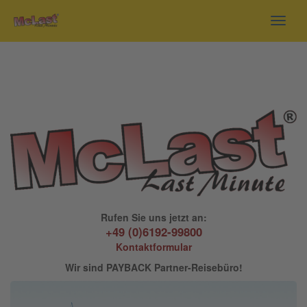
Toggl
navig
Rufen Sie uns jetzt an:
+49 (0)6192-99800
Kontaktformular
Wir sind PAYBACK Partner-Reisebüro!