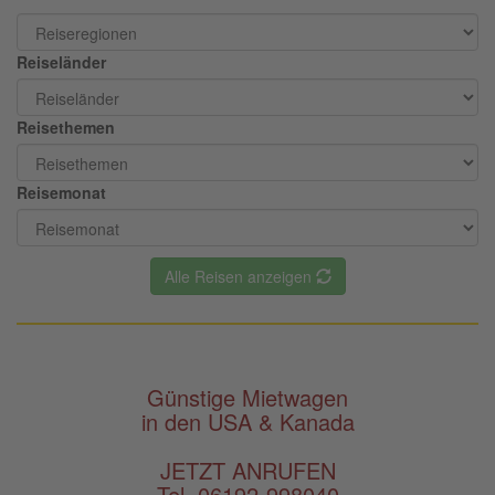
Reiseländer
Reisethemen
Reisemonat
Alle Reisen anzeigen
Günstige Mietwagen
in den USA & Kanada
JETZT ANRUFEN
Tel. 06192-998040