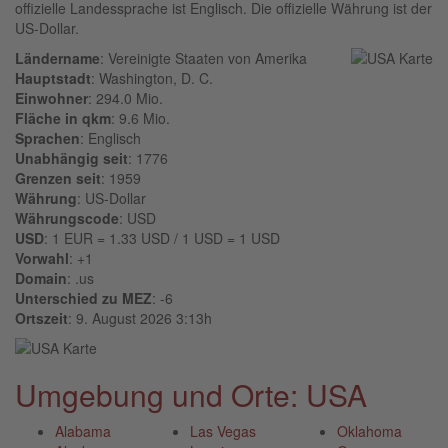
offizielle Landessprache ist Englisch. Die offizielle Währung ist der
US-Dollar.
Ländername
: Vereinigte Staaten von Amerika
Hauptstadt
: Washington, D. C.
Einwohner
: 294.0 Mio.
Fläche in qkm
: 9.6 Mio.
Sprachen
: Englisch
Unabhängig seit
: 1776
Grenzen seit
: 1959
Währung
: US-Dollar
Währungscode
: USD
USD
: 1 EUR = 1.33 USD / 1 USD = 1 USD
Vorwahl
: +1
Domain
: .us
Unterschied zu MEZ
: -6
Ortszeit
: 9. August 2026 3:13h
Umgebung und Orte: USA
Alabama
Las Vegas
Oklahoma