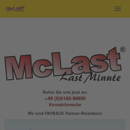
Toggl
navig
Rufen Sie uns jetzt an:
+49 (0)6192-99800
Kontaktformular
Wir sind PAYBACK Partner-Reisebüro!