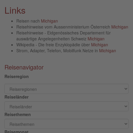
Links
Reisen nach
Michigan
Reisehinweise vom Aussenministerium Österreich
Michigan
Reisehinweise - Eidgenössisches Departement für
auswärtige Angelegenheiten Schweiz
Michigan
Wikipedia - Die freie Enzyklopädie über
Michigan
Strom, Adapter, Telefon, Mobilfunk Netze in
Michigan
Reisenavigator
Reiseregion
Reiseländer
Reisethemen
Reisemonat