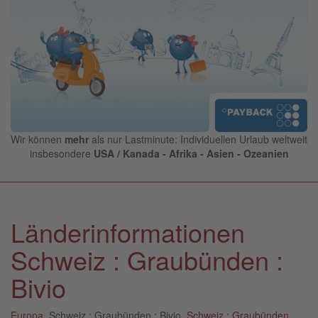
Wir können
mehr
als nur Lastminute: Individuellen Urlaub weltweit
insbesondere
USA / Kanada - Afrika - Asien - Ozeanien
Länderinformationen
Schweiz : Graubünden :
Bivio
Europa
, Schweiz : Graubünden : Bivio,
Schweiz : Graubünden