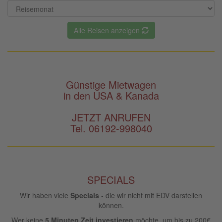
Alle Reisen anzeigen
Günstige Mietwagen
in den USA & Kanada
JETZT ANRUFEN
Tel. 06192-998040
SPECIALS
Wir haben viele
Specials
- die wir nicht mit EDV darstellen
können.
Wer keine
5 Minuten Zeit investieren
möchte, um bis zu 200€