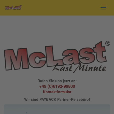
Toggl
navig
Rufen Sie uns jetzt an:
+49 (0)6192-99800
Kontaktformular
Wir sind PAYBACK Partner-Reisebüro!