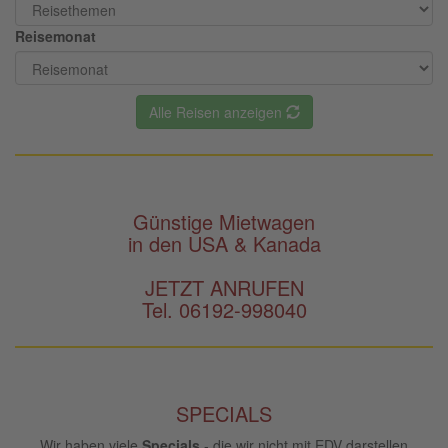
Reisemonat
Alle Reisen anzeigen
Günstige Mietwagen
in den USA & Kanada
JETZT ANRUFEN
Tel. 06192-998040
SPECIALS
Wir haben viele
Specials
- die wir nicht mit EDV darstellen