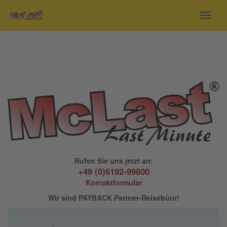
Toggl
navig
Rufen Sie uns jetzt an:
+49 (0)6192-99800
Kontaktformular
Wir sind PAYBACK Partner-Reisebüro!