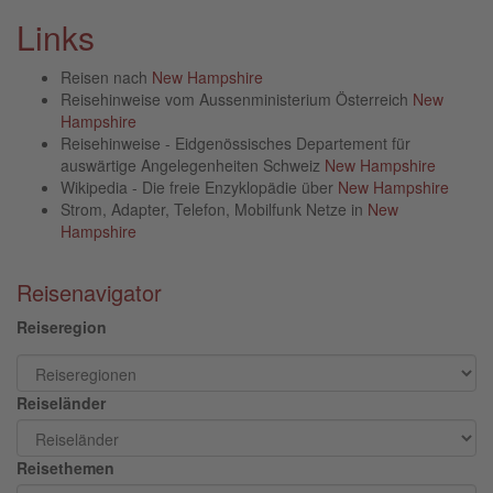
Links
Reisen nach
New Hampshire
Reisehinweise vom Aussenministerium Österreich
New
Hampshire
Reisehinweise - Eidgenössisches Departement für
auswärtige Angelegenheiten Schweiz
New Hampshire
Wikipedia - Die freie Enzyklopädie über
New Hampshire
Strom, Adapter, Telefon, Mobilfunk Netze in
New
Hampshire
Reisenavigator
Reiseregion
Reiseländer
Reisethemen