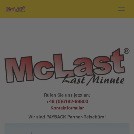
Toggl
navig
Rufen Sie uns jetzt an:
+49 (0)6192-99800
Kontaktformular
Wir sind PAYBACK Partner-Reisebüro!