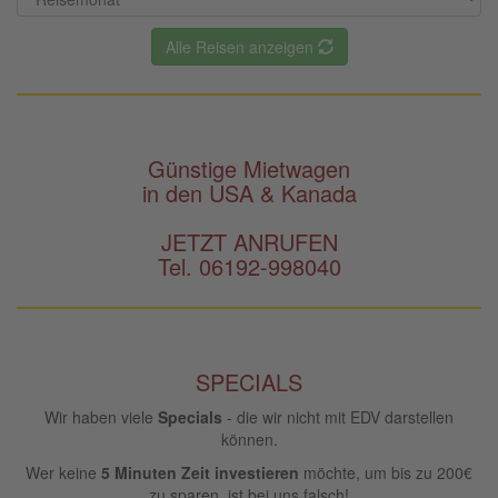
Alle Reisen anzeigen
Günstige Mietwagen
in den USA & Kanada
JETZT ANRUFEN
Tel. 06192-998040
SPECIALS
Wir haben viele
Specials
- die wir nicht mit EDV darstellen
können.
Wer keine
5 Minuten Zeit investieren
möchte, um bis zu 200€
zu sparen, ist bei uns falsch!