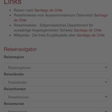
Links
Reisen nach
Santiago de Chile
Reisehinweise vom Aussenministerium Österreich
Santiago
de Chile
Reisehinweise - Eidgenössisches Departement für
auswärtige Angelegenheiten Schweiz
Santiago de Chile
Wikipedia - Die freie Enzyklopädie über
Santiago de Chile
Reisenavigator
Reiseregion
Reiseländer
Reisethemen
Reisemonat