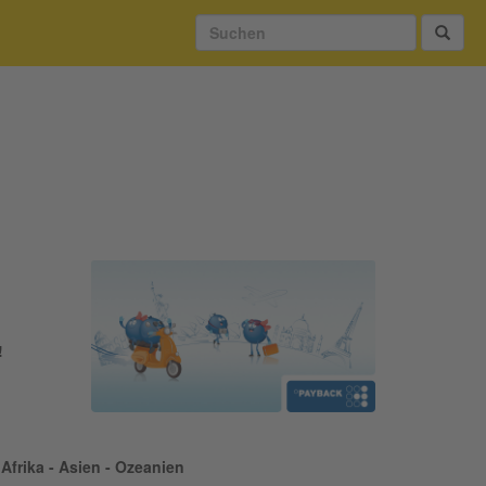
!
Afrika - Asien - Ozeanien