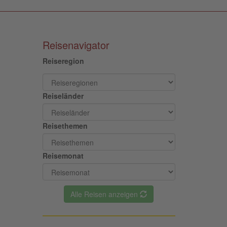
Reisenavigator
Reiseregion
Reiseländer
Reisethemen
Reisemonat
Alle Reisen anzeigen