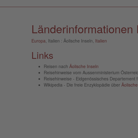
Länderinformationen It
Europa
, Italien : Äolische Inseln,
Italien
Links
Reisen nach
Äolische Inseln
Reisehinweise vom Aussenministerium Österre
Reisehinweise - Eidgenössisches Departement 
Wikipedia - Die freie Enzyklopädie über
Äolische