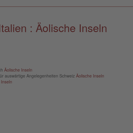
alien : Äolische Inseln
ich
Äolische Inseln
für auswärtige Angelegenheiten Schweiz
Äolische Inseln
 Inseln