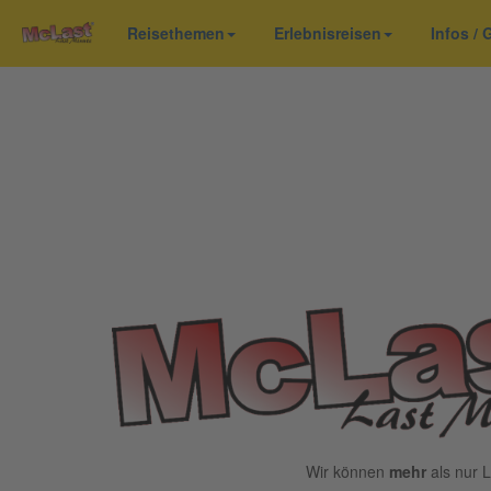
Reisethemen
Erlebnisreisen
Infos /
Wir können
mehr
als nur L