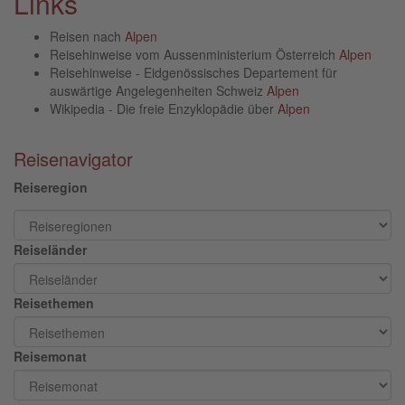
Links
Reisen nach
Alpen
Reisehinweise vom Aussenministerium Österreich
Alpen
Reisehinweise - Eidgenössisches Departement für
auswärtige Angelegenheiten Schweiz
Alpen
Wikipedia - Die freie Enzyklopädie über
Alpen
Reisenavigator
Reiseregion
Reiseländer
Reisethemen
Reisemonat