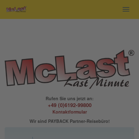
Toggl
navig
Rufen Sie uns jetzt an:
+49 (0)6192-99800
Kontaktformular
Wir sind PAYBACK Partner-Reisebüro!