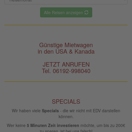
Alle Reisen anzeigen
Günstige Mietwagen
in den USA & Kanada
JETZT ANRUFEN
Tel. 06192-998040
SPECIALS
Wir haben viele
Specials
- die wir nicht mit EDV darstellen
können.
Wer keine
5 Minuten Zeit investieren
möchte, um bis zu 200€
zu sparen, ist bei uns falsch!