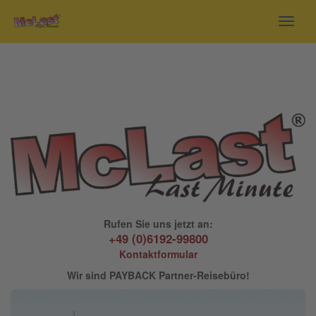
Toggl
navig
Rufen Sie uns jetzt an:
+49 (0)6192-99800
Kontaktformular
Wir sind PAYBACK Partner-Reisebüro!