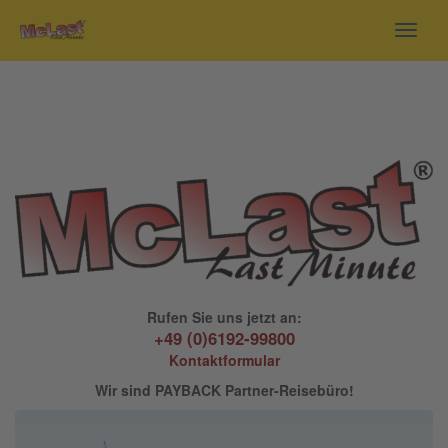
Toggl
navig
Rufen Sie uns jetzt an:
+49 (0)6192-99800
Kontaktformular
Wir sind PAYBACK Partner-Reisebüro!