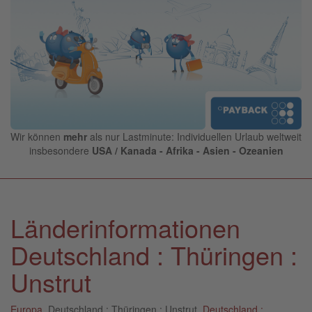
Wir können
mehr
als nur Lastminute: Individuellen Urlaub weltweit
insbesondere
USA / Kanada - Afrika - Asien - Ozeanien
Länderinformationen
Deutschland : Thüringen :
Unstrut
Europa
, Deutschland : Thüringen : Unstrut,
Deutschland :