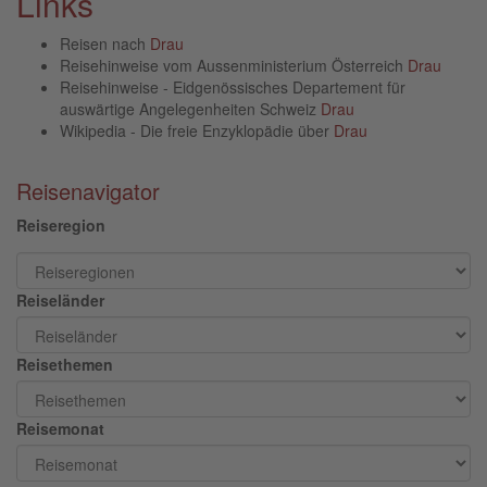
Links
Reisen nach
Drau
Reisehinweise vom Aussenministerium Österreich
Drau
Reisehinweise - Eidgenössisches Departement für
auswärtige Angelegenheiten Schweiz
Drau
Wikipedia - Die freie Enzyklopädie über
Drau
Reisenavigator
Reiseregion
Reiseländer
Reisethemen
Reisemonat