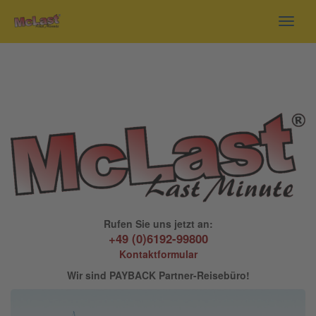
Toggl
navig
Rufen Sie uns jetzt an:
+49 (0)6192-99800
Kontaktformular
Wir sind PAYBACK Partner-Reisebüro!