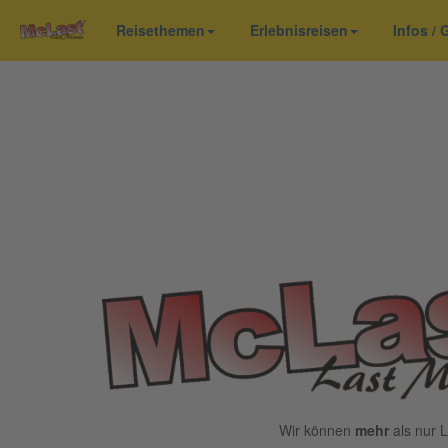
Reisethemen
Erlebnisreisen
Infos /
Wir können
mehr
als nur L