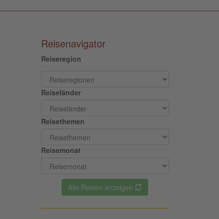
Reisenavigator
Reiseregion
Reiseländer
Reisethemen
Reisemonat
Alle Reisen anzeigen