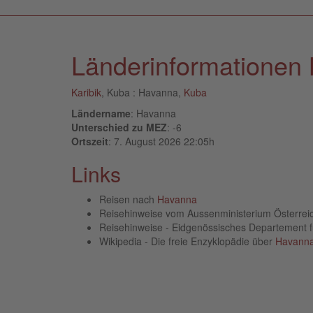
Länderinformationen
Karibik
, Kuba : Havanna,
Kuba
Ländername
: Havanna
Unterschied zu MEZ
: -6
Ortszeit
: 7. August 2026 22:05h
Links
Reisen nach
Havanna
Reisehinweise vom Aussenministerium Österre
Reisehinweise - Eidgenössisches Departement 
Wikipedia - Die freie Enzyklopädie über
Havann