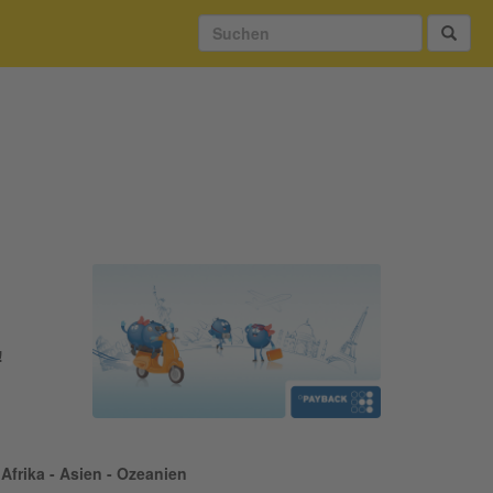
!
Afrika - Asien - Ozeanien