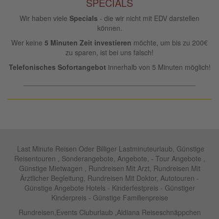
SPECIALS
Wir haben viele
Specials
- die wir nicht mit EDV darstellen
können.
Wer keine
5 Minuten Zeit investieren
möchte, um bis zu 200€
zu sparen, ist bei uns falsch!
Telefonisches Sofortangebot
innerhalb von 5 Minuten möglich!
____________________________________________
Last Minute Reisen Oder Billiger Lastminuteurlaub, Günstige
Reisentouren , Sonderangebote, Angebote, - Tour Angebote ,
Günstige Mietwagen , Rundreisen Mit Arzt, Rundreisen Mit
Ärztlicher Begleitung, Rundreisen Mit Doktor, Autotouren -
Günstige Angebote Hotels - Kinderfestpreis - Günstiger
Kinderpreis - Günstige Familienpreise
Rundreisen,Events Cluburlaub ,Aldiana Reiseschnäppchen