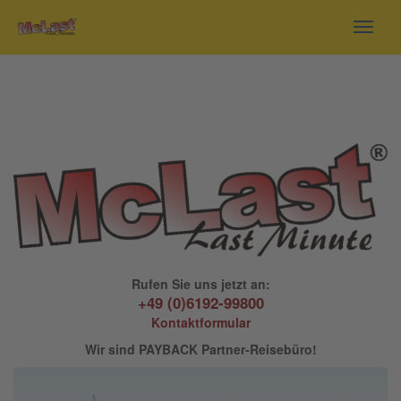
Toggl
navig
Rufen Sie uns jetzt an:
+49 (0)6192-99800
Kontaktformular
Wir sind PAYBACK Partner-Reisebüro!