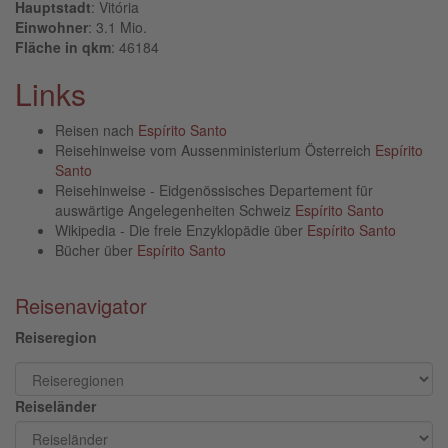
Hauptstadt
: Vitória
Einwohner
: 3.1 Mio.
Fläche in qkm
: 46184
Links
Reisen nach
Espírito Santo
Reisehinweise vom Aussenministerium Österreich
Espírito
Santo
Reisehinweise - Eidgenössisches Departement für
auswärtige Angelegenheiten Schweiz
Espírito Santo
Wikipedia - Die freie Enzyklopädie über
Espírito Santo
Bücher über
Espírito Santo
Reisenavigator
Reiseregion
Reiseländer