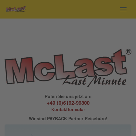
Toggl
navig
Rufen Sie uns jetzt an:
+49 (0)6192-99800
Kontaktformular
Wir sind PAYBACK Partner-Reisebüro!