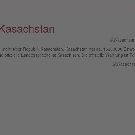
 Kasachstan
und mehr über Republik Kasachstan. Kasachstan hat ca. 15300000 Einwo
 offizielle Landessprache ist Kasachisch. Die offizielle Währung ist T