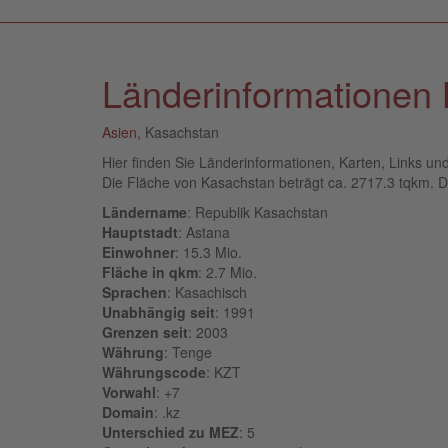
Länderinformationen
Asien
, Kasachstan
Hier finden Sie Länderinformationen, Karten, Links 
Die Fläche von Kasachstan beträgt ca. 2717.3 tqkm. Die
Ländername
: Republik Kasachstan
Hauptstadt
: Astana
Einwohner
: 15.3 Mio.
Fläche in qkm
: 2.7 Mio.
Sprachen
: Kasachisch
Unabhängig seit
: 1991
Grenzen seit
: 2003
Währung
: Tenge
Währungscode
: KZT
Vorwahl
: +7
Domain
: .kz
Unterschied zu MEZ
: 5