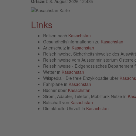
Ortszeit
: 8. August 2026 12:43h
Links
Reisen nach
Kasachstan
Gesundheitsinformationen zu
Kasachstan
Artenschutz in
Kasachstan
Reisehinweise, Sicherheitshinweise des Auswä
Reisehinweise vom Aussenministerium Österre
Reisehinweise - Eidgenössisches Departement 
Wetter in
Kasachstan
Wikipedia - Die freie Enzyklopädie über
Kasachs
Fahrpläne in
Kasachstan
Bücher über
Kasachstan
Strom, Adapter, Telefon, Mobilfunk Netze in
Kas
Botschaft von
Kasachstan
Die aktuelle Uhrzeit in
Kasachstan