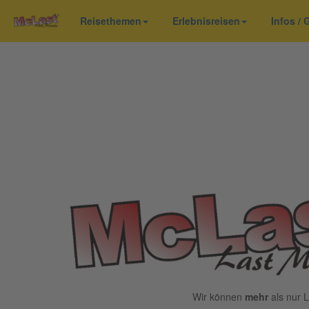
Reisethemen
Erlebnisreisen
Infos /
Wir können
mehr
als nur L