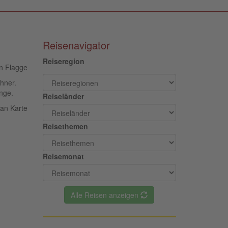
Reisenavigator
Reiseregion
hner.
enge.
Reiseländer
Reisethemen
Reisemonat
Alle Reisen anzeigen