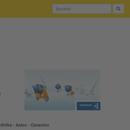
!
Afrika - Asien - Ozeanien