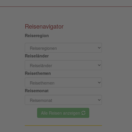
Reisenavigator
Reiseregion
Reiseländer
Reisethemen
Reisemonat
Alle Reisen anzeigen