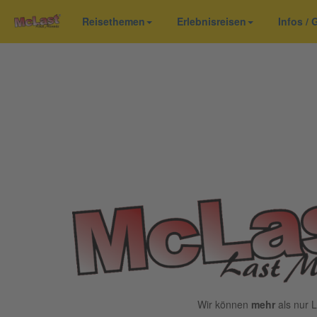
Reisethemen
Erlebnisreisen
Infos /
Wir können
mehr
als nur L