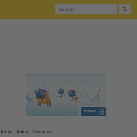
!
Afrika - Asien - Ozeanien