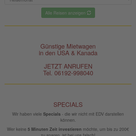
Alle Reisen anzeigen
Günstige Mietwagen
in den USA & Kanada
JETZT ANRUFEN
Tel. 06192-998040
SPECIALS
Wir haben viele
Specials
- die wir nicht mit EDV darstellen
können.
Wer keine
5 Minuten Zeit investieren
möchte, um bis zu 200€
zu sparen, ist bei uns falsch!