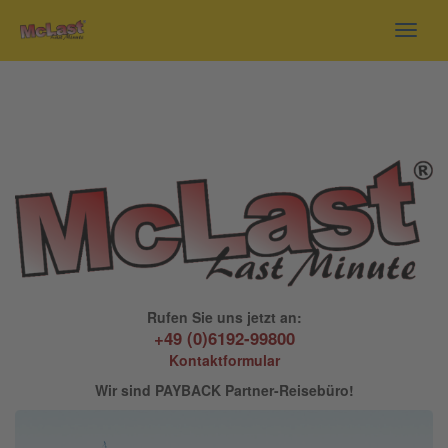
Toggl
navig
Rufen Sie uns jetzt an:
+49 (0)6192-99800
Kontaktformular
Wir sind PAYBACK Partner-Reisebüro!