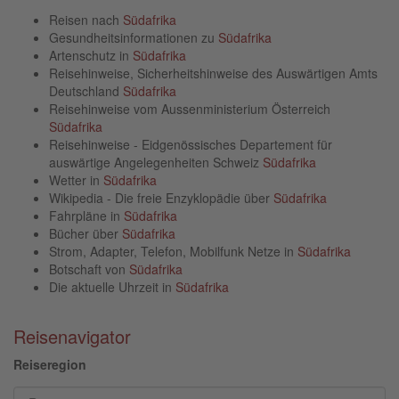
Reisen nach
Südafrika
Gesundheitsinformationen zu
Südafrika
Artenschutz in
Südafrika
Reisehinweise, Sicherheitshinweise des Auswärtigen Amts
Deutschland
Südafrika
Reisehinweise vom Aussenministerium Österreich
Südafrika
Reisehinweise - Eidgenössisches Departement für
auswärtige Angelegenheiten Schweiz
Südafrika
Wetter in
Südafrika
Wikipedia - Die freie Enzyklopädie über
Südafrika
Fahrpläne in
Südafrika
Bücher über
Südafrika
Strom, Adapter, Telefon, Mobilfunk Netze in
Südafrika
Botschaft von
Südafrika
Die aktuelle Uhrzeit in
Südafrika
Reisenavigator
Reiseregion