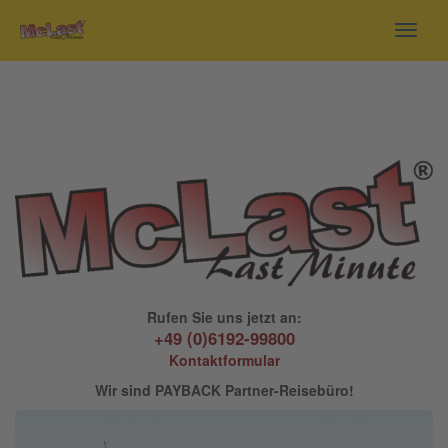
Toggl
navig
Rufen Sie uns jetzt an:
+49 (0)6192-99800
Kontaktformular
Wir sind PAYBACK Partner-Reisebüro!