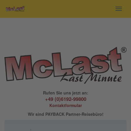
Toggl
navig
Rufen Sie uns jetzt an:
+49 (0)6192-99800
Kontaktformular
Wir sind PAYBACK Partner-Reisebüro!