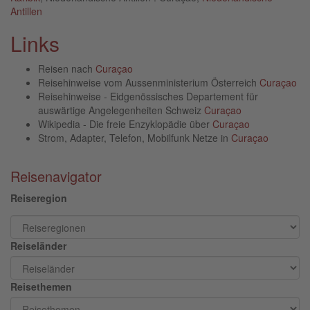
Antillen
Links
Reisen nach
Curaçao
Reisehinweise vom Aussenministerium Österreich
Curaçao
Reisehinweise - Eidgenössisches Departement für
auswärtige Angelegenheiten Schweiz
Curaçao
Wikipedia - Die freie Enzyklopädie über
Curaçao
Strom, Adapter, Telefon, Mobilfunk Netze in
Curaçao
Reisenavigator
Reiseregion
Reiseländer
Reisethemen