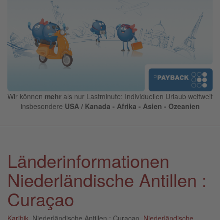
Wir können
mehr
als nur Lastminute: Individuellen Urlaub weltweit
insbesondere
USA / Kanada - Afrika - Asien - Ozeanien
Länderinformationen
Niederländische Antillen :
Curaçao
Karibik
, Niederländische Antillen : Curaçao,
Niederländische