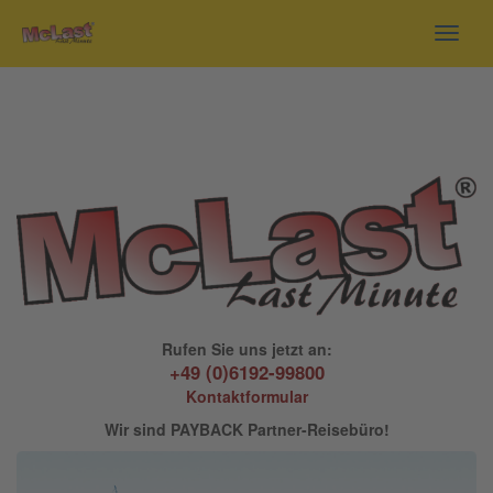
Toggl
navig
Rufen Sie uns jetzt an:
+49 (0)6192-99800
Kontaktformular
Wir sind PAYBACK Partner-Reisebüro!