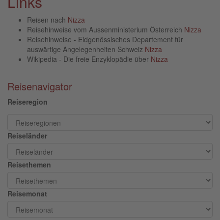
Links
Reisen nach
Nizza
Reisehinweise vom Aussenministerium Österreich
Nizza
Reisehinweise - Eidgenössisches Departement für
auswärtige Angelegenheiten Schweiz
Nizza
Wikipedia - Die freie Enzyklopädie über
Nizza
Reisenavigator
Reiseregion
Reiseländer
Reisethemen
Reisemonat