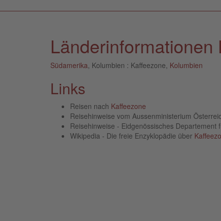
Länderinformationen 
Südamerika
, Kolumbien : Kaffeezone,
Kolumbien
Links
Reisen nach
Kaffeezone
Reisehinweise vom Aussenministerium Österre
Reisehinweise - Eidgenössisches Departement 
Wikipedia - Die freie Enzyklopädie über
Kaffeez