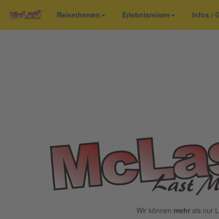
Reisethemen
Erlebnisreisen
Infos /
Wir können
mehr
als nur L