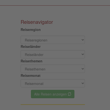
Reisenavigator
Reiseregion
Reiseländer
Reisethemen
Reisemonat
Alle Reisen anzeigen