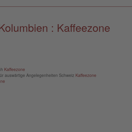
Kolumbien : Kaffeezone
ich
Kaffeezone
für auswärtige Angelegenheiten Schweiz
Kaffeezone
one