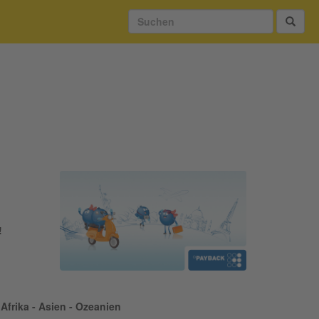
!
Afrika - Asien - Ozeanien