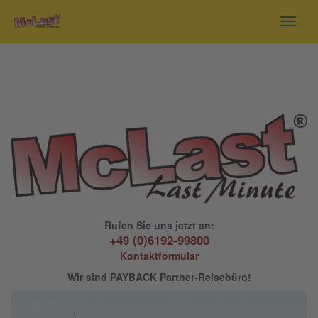
Toggl
navig
Rufen Sie uns jetzt an:
+49 (0)6192-99800
Kontaktformular
Wir sind PAYBACK Partner-Reisebüro!