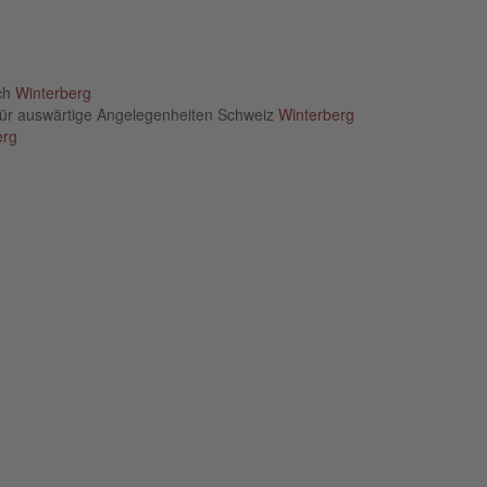
ich
Winterberg
für auswärtige Angelegenheiten Schweiz
Winterberg
erg