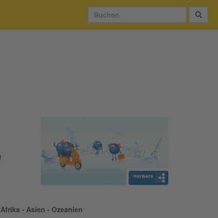
!
Afrika - Asien - Ozeanien