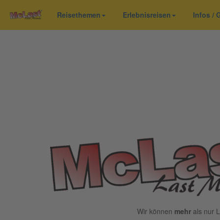
Reisethemen
Erlebnisreisen
Infos /
Wir können
mehr
als nur L