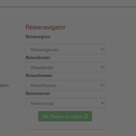
Reisenavigator
Reiseregion
Reiseländer
Reisethemen
oipen
Reisemonat
Alle Reisen anzeigen