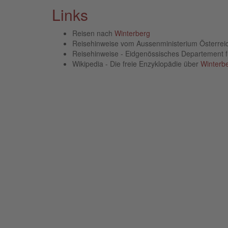
Links
Reisen nach
Winterberg
Reisehinweise vom Aussenministerium Österre
Reisehinweise - Eidgenössisches Departement 
Wikipedia - Die freie Enzyklopädie über
Winterb