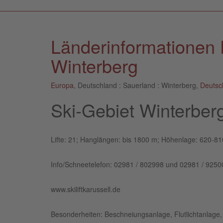
Länderinformationen 
Winterberg
Europa
, Deutschland : Sauerland : Winterberg,
Deutsc
Ski-Gebiet Winterber
Lifte: 21; Hanglängen: bis 1800 m; Höhenlage: 620-81
Info/Schneetelefon: 02981 / 802998 und 02981 / 9250
www.skiliftkarussell.de
Besonderheiten: Beschneiungsanlage, Flutlichtanlage, 