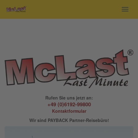
Toggl
navig
Rufen Sie uns jetzt an:
+49 (0)6192-99800
Kontaktformular
Wir sind PAYBACK Partner-Reisebüro!