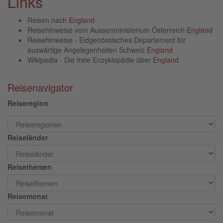
Links
Reisen nach
England
Reisehinweise vom Aussenministerium Österreich
England
Reisehinweise - Eidgenössisches Departement für
auswärtige Angelegenheiten Schweiz
England
Wikipedia - Die freie Enzyklopädie über
England
Reisenavigator
Reiseregion
Reiseländer
Reisethemen
Reisemonat