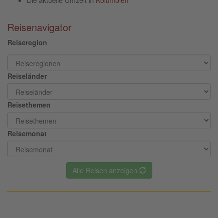
Reisenavigator
Reiseregion
Reiseländer
Reisethemen
Reisemonat
Alle Reisen anzeigen