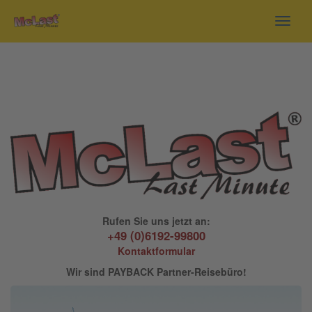
Toggl
navig
Rufen Sie uns jetzt an:
+49 (0)6192-99800
Kontaktformular
Wir sind PAYBACK Partner-Reisebüro!