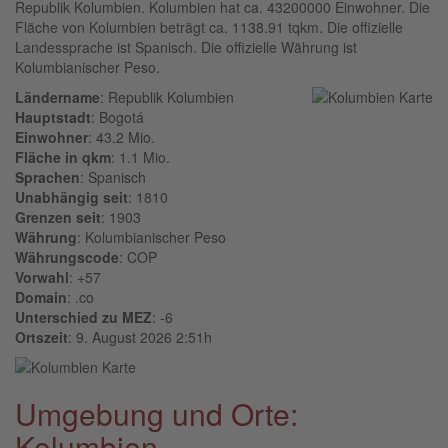
Republik Kolumbien. Kolumbien hat ca. 43200000 Einwohner. Die
Fläche von Kolumbien beträgt ca. 1138.91 tqkm. Die offizielle
Landessprache ist Spanisch. Die offizielle Währung ist
Kolumbianischer Peso.
Ländername
: Republik Kolumbien
Hauptstadt
: Bogotá
Einwohner
: 43.2 Mio.
Fläche in qkm
: 1.1 Mio.
Sprachen
: Spanisch
Unabhängig seit
: 1810
Grenzen seit
: 1903
Währung
: Kolumbianischer Peso
Währungscode
: COP
Vorwahl
: +57
Domain
: .co
Unterschied zu MEZ
: -6
Ortszeit
: 9. August 2026 2:51h
Umgebung und Orte:
Kolumbien