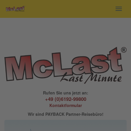
Toggl
navig
Rufen Sie uns jetzt an:
+49 (0)6192-99800
Kontaktformular
Wir sind PAYBACK Partner-Reisebüro!