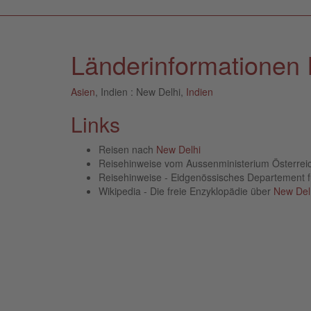
Länderinformationen 
Asien
, Indien : New Delhi,
Indien
Links
Reisen nach
New Delhi
Reisehinweise vom Aussenministerium Österre
Reisehinweise - Eidgenössisches Departement 
Wikipedia - Die freie Enzyklopädie über
New Del