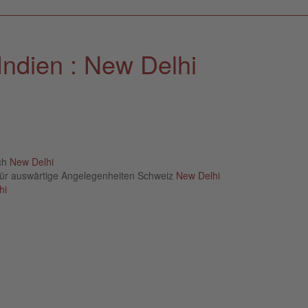
Indien : New Delhi
ich
New Delhi
für auswärtige Angelegenheiten Schweiz
New Delhi
hi