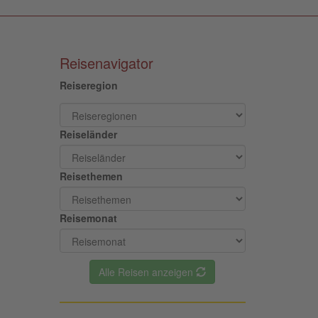
Reisenavigator
Reiseregion
Reiseländer
Reisethemen
Reisemonat
Alle Reisen anzeigen