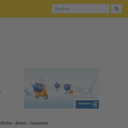
!
Afrika - Asien - Ozeanien