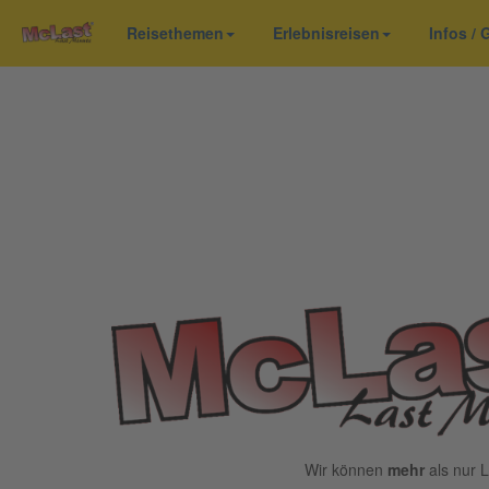
Reisethemen
Erlebnisreisen
Infos /
Wir können
mehr
als nur L