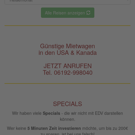
Alle Reisen anzeigen
Günstige Mietwagen
in den USA & Kanada
JETZT ANRUFEN
Tel. 06192-998040
SPECIALS
Wir haben viele
Specials
- die wir nicht mit EDV darstellen
können.
Wer keine
5 Minuten Zeit investieren
möchte, um bis zu 200€
zu sparen, ist bei uns falsch!