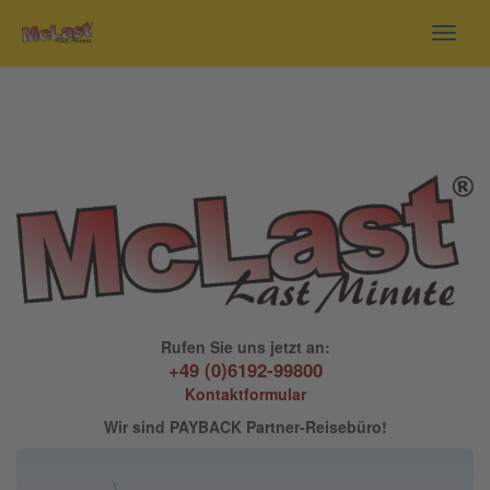
Toggl
navig
Rufen Sie uns jetzt an:
+49 (0)6192-99800
Kontaktformular
Wir sind PAYBACK Partner-Reisebüro!