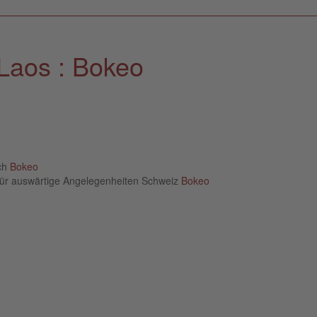
Laos : Bokeo
ich
Bokeo
für auswärtige Angelegenheiten Schweiz
Bokeo