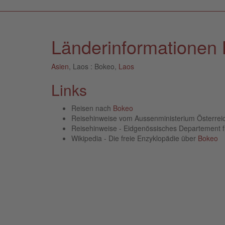
Länderinformationen 
Asien
, Laos : Bokeo,
Laos
Links
Reisen nach
Bokeo
Reisehinweise vom Aussenministerium Österre
Reisehinweise - Eidgenössisches Departement 
Wikipedia - Die freie Enzyklopädie über
Bokeo