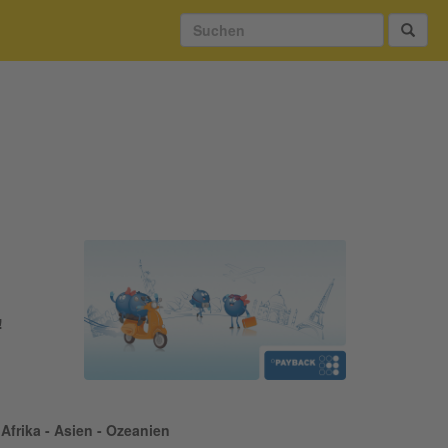
!
Afrika - Asien - Ozeanien