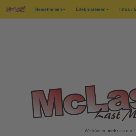
Reisethemen
Erlebnisreisen
Infos /
Wir können
mehr
als nur L