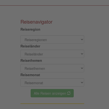
Reisenavigator
Reiseregion
Reiseländer
Reisethemen
Reisemonat
Alle Reisen anzeigen