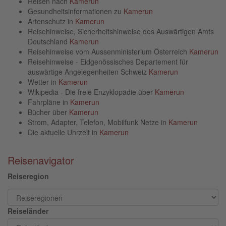
Reisen nach
Kamerun
Gesundheitsinformationen zu
Kamerun
Artenschutz in
Kamerun
Reisehinweise, Sicherheitshinweise des Auswärtigen Amts
Deutschland
Kamerun
Reisehinweise vom Aussenministerium Österreich
Kamerun
Reisehinweise - Eidgenössisches Departement für
auswärtige Angelegenheiten Schweiz
Kamerun
Wetter in
Kamerun
Wikipedia - Die freie Enzyklopädie über
Kamerun
Fahrpläne in
Kamerun
Bücher über
Kamerun
Strom, Adapter, Telefon, Mobilfunk Netze in
Kamerun
Die aktuelle Uhrzeit in
Kamerun
Reisenavigator
Reiseregion
Reiseländer