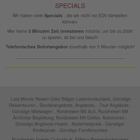
SPECIALS
Wir haben viele
Specials
- die wir nicht mit EDV darstellen
können.
Wer keine
5 Minuten Zeit investieren
möchte, um bis zu 200€
zu sparen, ist bei uns falsch!
Telefonisches Sofortangebot
innerhalb von 5 Minuten möglich!
____________________________________________
Last Minute Reisen Oder Billiger Lastminuteurlaub, Günstige
Reisentouren , Sonderangebote, Angebote, - Tour Angebote ,
Günstige Mietwagen , Rundreisen Mit Arzt, Rundreisen Mit
Ärztlicher Begleitung, Rundreisen Mit Doktor, Autotouren -
Günstige Angebote Hotels - Kinderfestpreis - Günstiger
Kinderpreis - Günstige Familienpreise
Rundreisen,Events Cluburlaub ,Aldiana Reiseschnäppchen