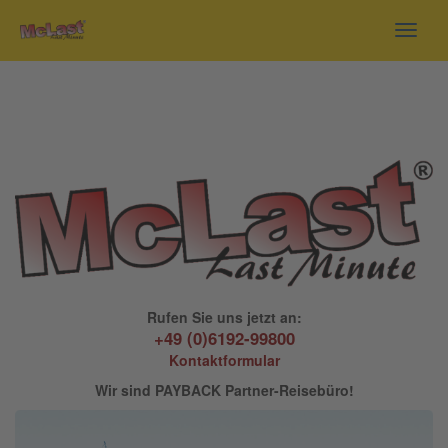
Toggl
navig
Rufen Sie uns jetzt an:
+49 (0)6192-99800
Kontaktformular
Wir sind PAYBACK Partner-Reisebüro!