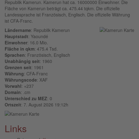
Republik Kamerun. Kamerun hat ca. 16000000 Einwohner. Die
Fläche von Kamerun beträgt ca. 475.44 tqkm. Die offizielle
Landessprache ist Französisch, Englisch. Die offizielle Währung
ist CFA-Franc.
Ländername
: Republik Kamerun
Hauptstadt
: Yaoundé
Einwohner
: 16.0 Mio.
Fläche in qkm
: 475.4 Tsd.
Sprachen
: Französisch, Englisch
Unabhängig seit
: 1960
Grenzen seit
: 1961
Währung
: CFA-Franc
Währungscode
: XAF
Vorwahl
: +237
Domain
: .cm
Unterschied zu MEZ
: 0
Ortszeit
: 7. August 2026 19:12h
Links