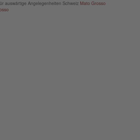
für auswärtige Angelegenheiten Schweiz
Mato Grosso
osso