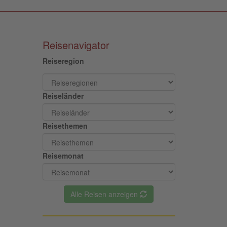
Reisenavigator
Reiseregion
Reiseländer
Reisethemen
Reisemonat
Alle Reisen anzeigen