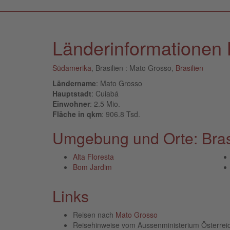
Länderinformationen 
Südamerika
, Brasilien : Mato Grosso,
Brasilien
Ländername
: Mato Grosso
Hauptstadt
: Cuiabá
Einwohner
: 2.5 Mio.
Fläche in qkm
: 906.8 Tsd.
Umgebung und Orte: Brasi
Alta Floresta
Bom Jardim
Links
Reisen nach
Mato Grosso
Reisehinweise vom Aussenministerium Österre