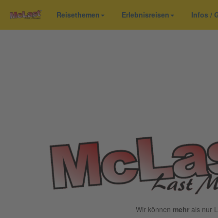
Reisethemen
Erlebnisreisen
Infos /
Wir können
mehr
als nur L