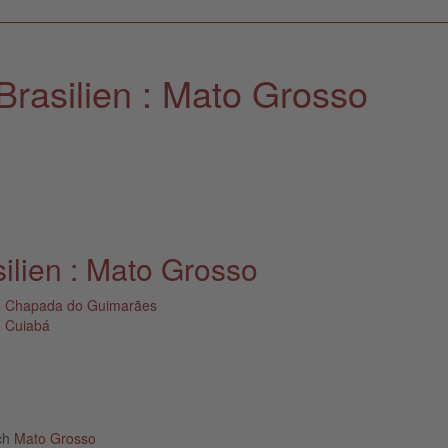
Brasilien : Mato Grosso
lien : Mato Grosso
Chapada do Guimarães
Cuiabá
ich
Mato Grosso