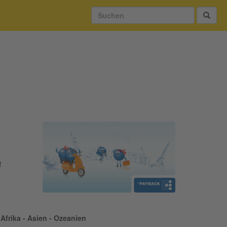
!
Afrika - Asien - Ozeanien