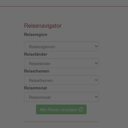
Reisenavigator
Reiseregion
Reiseländer
Reisethemen
Reisemonat
Alle Reisen anzeigen