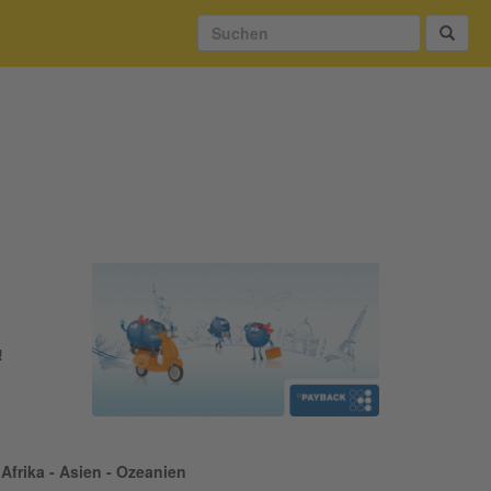
!
Afrika - Asien - Ozeanien