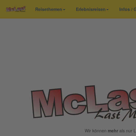
Reisethemen
Erlebnisreisen
Infos /
Wir können
mehr
als nur L