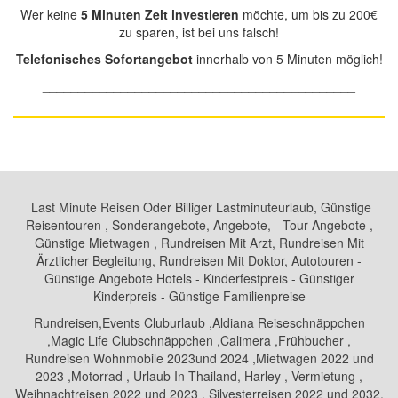
Wer keine
5 Minuten Zeit investieren
möchte, um bis zu 200€
zu sparen, ist bei uns falsch!
Telefonisches Sofortangebot
innerhalb von 5 Minuten möglich!
____________________________________________
Last Minute Reisen Oder Billiger Lastminuteurlaub, Günstige
Reisentouren , Sonderangebote, Angebote, - Tour Angebote ,
Günstige Mietwagen , Rundreisen Mit Arzt, Rundreisen Mit
Ärztlicher Begleitung, Rundreisen Mit Doktor, Autotouren -
Günstige Angebote Hotels - Kinderfestpreis - Günstiger
Kinderpreis - Günstige Familienpreise
Rundreisen,Events Cluburlaub ,Aldiana Reiseschnäppchen
,Magic Life Clubschnäppchen ,Calimera ,Frühbucher ,
Rundreisen Wohnmobile 2023und 2024 ,Mietwagen 2022 und
2023 ,Motorrad , Urlaub In Thailand, Harley , Vermietung ,
Weihnachtreisen 2022 und 2023 , Silvesterreisen 2022 und 2032,