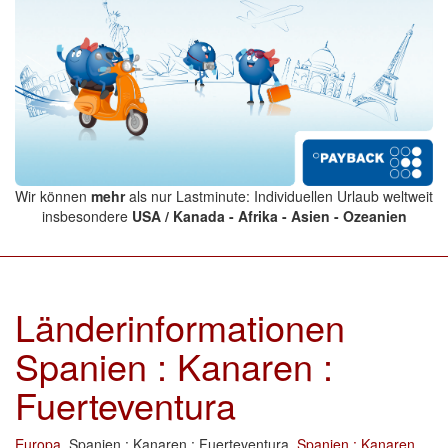
Wir können
mehr
als nur Lastminute: Individuellen Urlaub weltweit
insbesondere
USA / Kanada - Afrika - Asien - Ozeanien
Länderinformationen
Spanien : Kanaren :
Fuerteventura
Europa
, Spanien : Kanaren : Fuerteventura,
Spanien : Kanaren