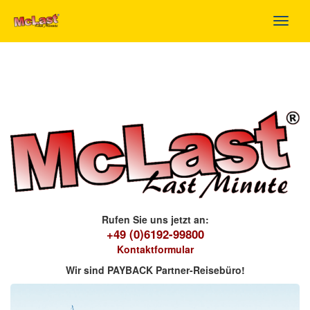
Toggl
navig
Rufen Sie uns jetzt an:
+49 (0)6192-99800
Kontaktformular
Wir sind PAYBACK Partner-Reisebüro!