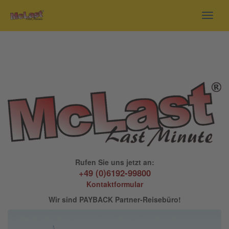
Toggl
navig
Rufen Sie uns jetzt an:
+49 (0)6192-99800
Kontaktformular
Wir sind PAYBACK Partner-Reisebüro!