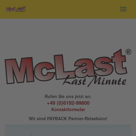
Toggl
navig
Rufen Sie uns jetzt an:
+49 (0)6192-99800
Kontaktformular
Wir sind PAYBACK Partner-Reisebüro!