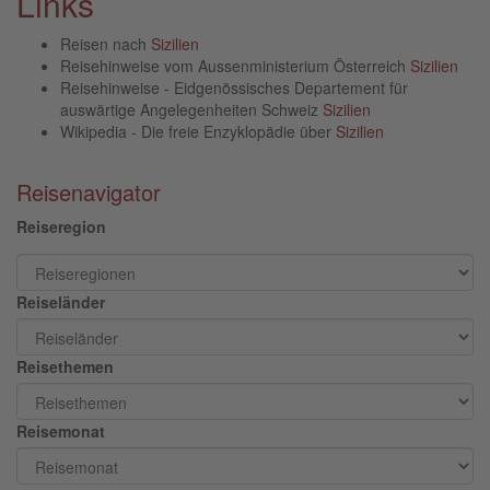
Links
Reisen nach
Sizilien
Reisehinweise vom Aussenministerium Österreich
Sizilien
Reisehinweise - Eidgenössisches Departement für
auswärtige Angelegenheiten Schweiz
Sizilien
Wikipedia - Die freie Enzyklopädie über
Sizilien
Reisenavigator
Reiseregion
Reiseländer
Reisethemen
Reisemonat