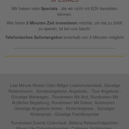
Wir haben viele
Specials
- die wir nicht mit EDV darstellen
können.
Wer keine
5 Minuten Zeit investieren
möchte, um bis zu 200€
zu sparen, ist bei uns falsch!
Telefonisches Sofortangebot
innerhalb von 5 Minuten möglich!
____________________________________________
Last Minute Reisen Oder Billiger Lastminuteurlaub, Günstige
Reisentouren , Sonderangebote, Angebote, - Tour Angebote ,
Günstige Mietwagen , Rundreisen Mit Arzt, Rundreisen Mit
Ärztlicher Begleitung, Rundreisen Mit Doktor, Autotouren -
Günstige Angebote Hotels - Kinderfestpreis - Günstiger
Kinderpreis - Günstige Familienpreise
Rundreisen,Events Cluburlaub ,Aldiana Reiseschnäppchen
,Magic Life Clubschnäppchen ,Calimera ,Frühbucher ,