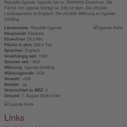
Republik Uganda. Uganda hat ca. 25000000 Einwohner. Die
Fläche von Uganda beträgt ca. 236.04 tqkm. Die offizielle
Landessprache ist Englisch. Die offizielle Währung ist Uganda-
Schilling.
Ländername
: Republik Uganda
Hauptstadt
: Kampala
Einwohner
: 25.0 Mio.
Fläche in qkm
: 236.0 Tsd.
Sprachen
: Englisch
Unabhängig seit
: 1962
Grenzen seit
: 1962
Währung
: Uganda-Schilling
Währungscode
: UGX
Vorwahl
: +256
Domain
: .ug
Unterschied zu MEZ
: 2
Ortszeit
: 7. August 2026 6:54h
Links