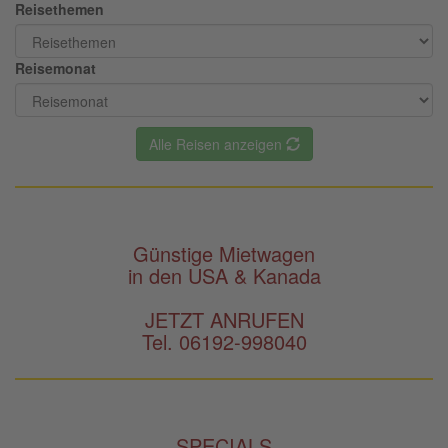
Reisethemen
Reisemonat
Alle Reisen anzeigen
Günstige Mietwagen
in den USA & Kanada
JETZT ANRUFEN
Tel. 06192-998040
SPECIALS