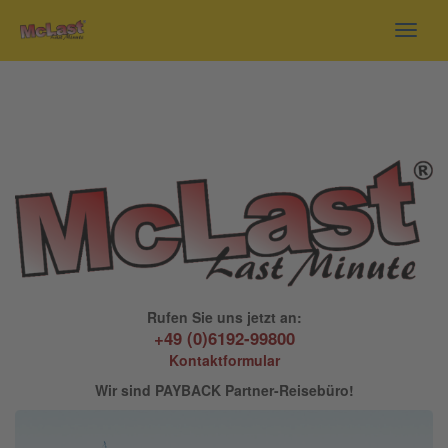
Toggl
navig
Rufen Sie uns jetzt an:
+49 (0)6192-99800
Kontaktformular
Wir sind PAYBACK Partner-Reisebüro!