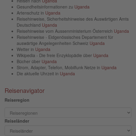
Reisen nach
Uganda
Gesundheitsinformationen zu
Uganda
Artenschutz in
Uganda
Reisehinweise, Sicherheitshinweise des Auswärtigen Amts
Deutschland
Uganda
Reisehinweise vom Aussenministerium Österreich
Uganda
Reisehinweise - Eidgenössisches Departement für
auswärtige Angelegenheiten Schweiz
Uganda
Wetter in
Uganda
Wikipedia - Die freie Enzyklopädie über
Uganda
Bücher über
Uganda
Strom, Adapter, Telefon, Mobilfunk Netze in
Uganda
Die aktuelle Uhrzeit in
Uganda
Reisenavigator
Reiseregion
Reiseländer