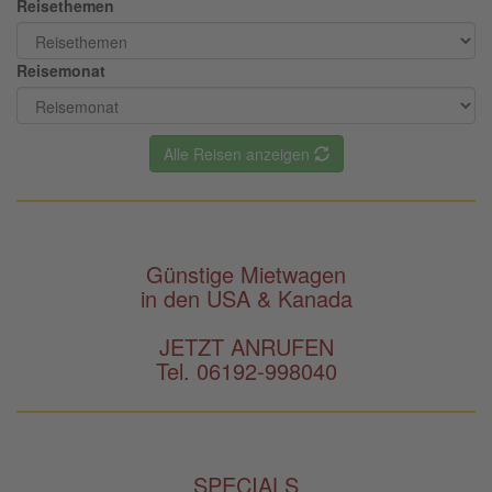
Reisethemen
Reisemonat
Alle Reisen anzeigen
Günstige Mietwagen
in den USA & Kanada
JETZT ANRUFEN
Tel. 06192-998040
SPECIALS