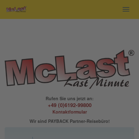
Toggl
navig
Rufen Sie uns jetzt an:
+49 (0)6192-99800
Kontaktformular
Wir sind PAYBACK Partner-Reisebüro!