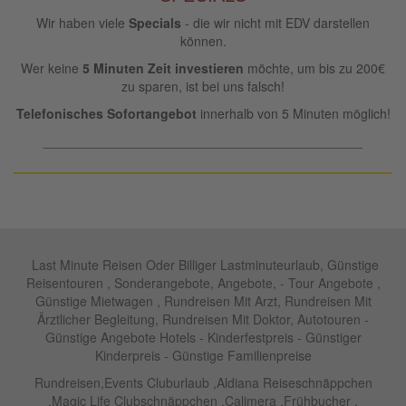
Wir haben viele
Specials
- die wir nicht mit EDV darstellen
können.
Wer keine
5 Minuten Zeit investieren
möchte, um bis zu 200€
zu sparen, ist bei uns falsch!
Telefonisches Sofortangebot
innerhalb von 5 Minuten möglich!
____________________________________________
Last Minute Reisen Oder Billiger Lastminuteurlaub, Günstige
Reisentouren , Sonderangebote, Angebote, - Tour Angebote ,
Günstige Mietwagen , Rundreisen Mit Arzt, Rundreisen Mit
Ärztlicher Begleitung, Rundreisen Mit Doktor, Autotouren -
Günstige Angebote Hotels - Kinderfestpreis - Günstiger
Kinderpreis - Günstige Familienpreise
Rundreisen,Events Cluburlaub ,Aldiana Reiseschnäppchen
,Magic Life Clubschnäppchen ,Calimera ,Frühbucher ,