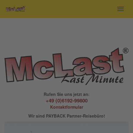
Toggl
navig
Rufen Sie uns jetzt an:
+49 (0)6192-99800
Kontaktformular
Wir sind PAYBACK Partner-Reisebüro!