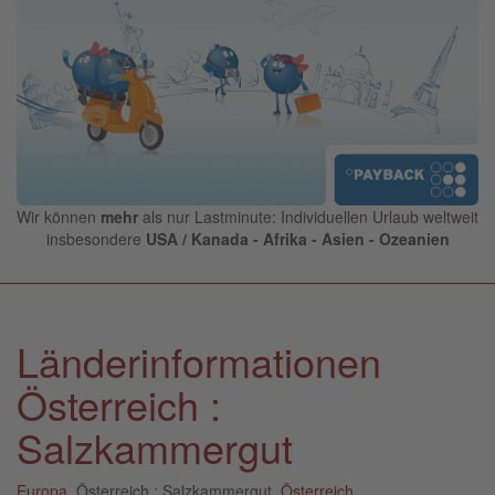
Wir können
mehr
als nur Lastminute: Individuellen Urlaub weltweit
insbesondere
USA / Kanada - Afrika - Asien - Ozeanien
Länderinformationen
Österreich :
Salzkammergut
Europa
, Österreich : Salzkammergut,
Österreich