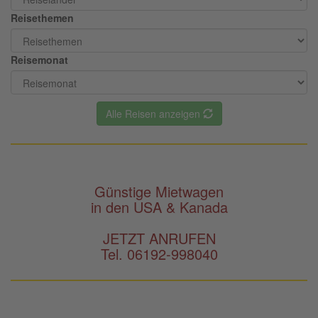
Reisethemen
Reisemonat
Alle Reisen anzeigen
Günstige Mietwagen
in den USA & Kanada
JETZT ANRUFEN
Tel. 06192-998040