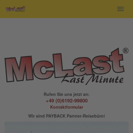
Toggl
navig
Rufen Sie uns jetzt an:
+49 (0)6192-99800
Kontaktformular
Wir sind PAYBACK Partner-Reisebüro!