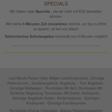
SPECIALS
Wir haben viele
Specials
- die wir nicht mit EDV darstellen
können.
Wer keine
5 Minuten Zeit investieren
möchte, um bis zu 200€
zu sparen, ist bei uns falsch!
Telefonisches Sofortangebot
innerhalb von 5 Minuten möglich!
____________________________________________
Last Minute Reisen Oder Billiger Lastminuteurlaub, Günstige
Reisentouren , Sonderangebote, Angebote, - Tour Angebote ,
Günstige Mietwagen , Rundreisen Mit Arzt, Rundreisen Mit
Ärztlicher Begleitung, Rundreisen Mit Doktor, Autotouren -
Günstige Angebote Hotels - Kinderfestpreis - Günstiger
Kinderpreis - Günstige Familienpreise
Rundreisen,Events Cluburlaub ,Aldiana Reiseschnäppchen