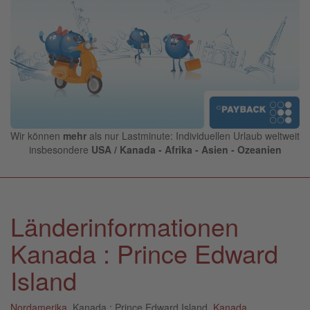
Wir können
mehr
als nur Lastminute: Individuellen Urlaub weltweit
insbesondere
USA / Kanada - Afrika - Asien - Ozeanien
Länderinformationen
Kanada : Prince Edward
Island
Nordamerika
, Kanada : Prince Edward Island,
Kanada