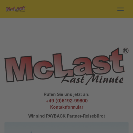
Toggl
navig
Rufen Sie uns jetzt an:
+49 (0)6192-99800
Kontaktformular
Wir sind PAYBACK Partner-Reisebüro!