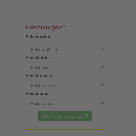
Reisenavigator
Reiseregion
Reiseländer
Reisethemen
Reisemonat
Alle Reisen anzeigen