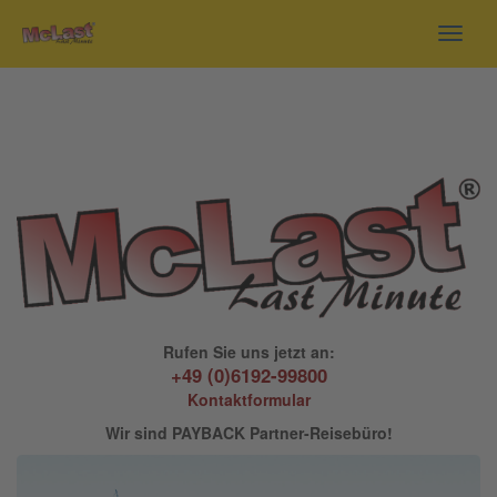
Toggl
navig
Rufen Sie uns jetzt an:
+49 (0)6192-99800
Kontaktformular
Wir sind PAYBACK Partner-Reisebüro!