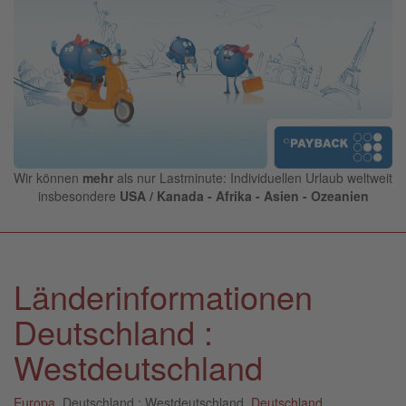
Wir können
mehr
als nur Lastminute: Individuellen Urlaub weltweit
insbesondere
USA / Kanada - Afrika - Asien - Ozeanien
Länderinformationen
Deutschland :
Westdeutschland
Europa
, Deutschland : Westdeutschland,
Deutschland