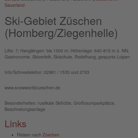
Sauerland
Ski-Gebiet Züschen
(Homberg/Ziegenhelle)
Lifte: 7; Hanglängen: bis 1000 m; Höhenlage: 640-815 m ü. NN;
Gastronomie, Skiverleih, Skischule, Rodelhang, gespurte Loipen
Info/Schneetelefon: 02981 / 1535 und 2793
www.snowworldzueschen.de
Besonderheiten: rustikale Skihütte, Großraumparkplätze,
Beschneiungsanlage
Links
Reisen nach
Züschen