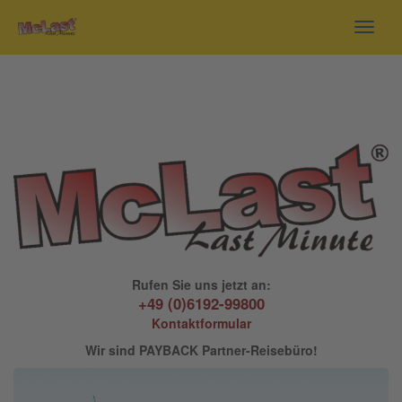
Toggl
navig
Rufen Sie uns jetzt an:
+49 (0)6192-99800
Kontaktformular
Wir sind PAYBACK Partner-Reisebüro!