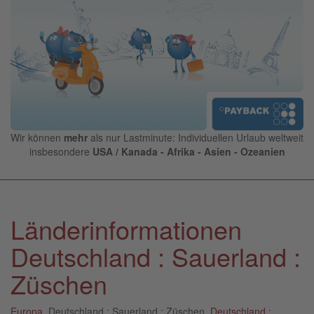
Wir können
mehr
als nur Lastminute: Individuellen Urlaub weltweit
insbesondere
USA / Kanada - Afrika - Asien - Ozeanien
Länderinformationen
Deutschland : Sauerland :
Züschen
Europa
, Deutschland : Sauerland : Züschen,
Deutschland :