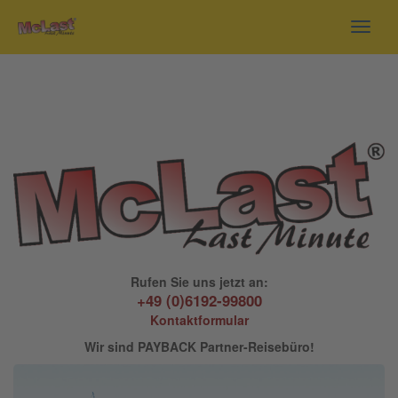
Toggl
navig
Rufen Sie uns jetzt an:
+49 (0)6192-99800
Kontaktformular
Wir sind PAYBACK Partner-Reisebüro!