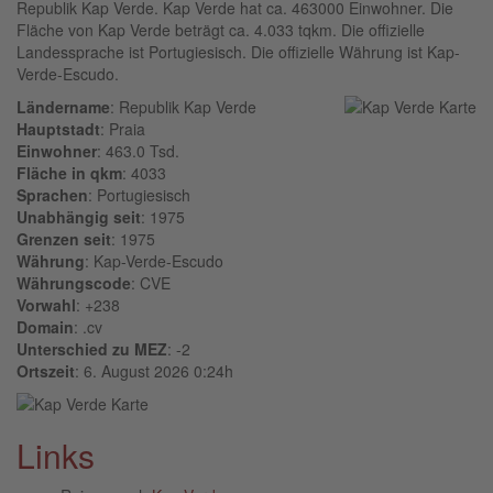
Republik Kap Verde. Kap Verde hat ca. 463000 Einwohner. Die
Fläche von Kap Verde beträgt ca. 4.033 tqkm. Die offizielle
Landessprache ist Portugiesisch. Die offizielle Währung ist Kap-
Verde-Escudo.
Ländername
: Republik Kap Verde
Hauptstadt
: Praia
Einwohner
: 463.0 Tsd.
Fläche in qkm
: 4033
Sprachen
: Portugiesisch
Unabhängig seit
: 1975
Grenzen seit
: 1975
Währung
: Kap-Verde-Escudo
Währungscode
: CVE
Vorwahl
: +238
Domain
: .cv
Unterschied zu MEZ
: -2
Ortszeit
: 6. August 2026 0:24h
Links