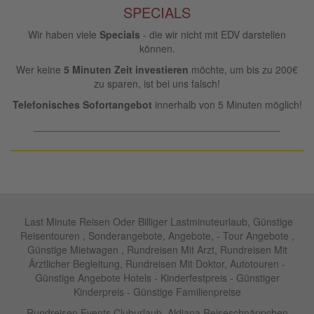
SPECIALS
Wir haben viele
Specials
- die wir nicht mit EDV darstellen
können.
Wer keine
5 Minuten Zeit investieren
möchte, um bis zu 200€
zu sparen, ist bei uns falsch!
Telefonisches Sofortangebot
innerhalb von 5 Minuten möglich!
____________________________________________
Last Minute Reisen Oder Billiger Lastminuteurlaub, Günstige
Reisentouren , Sonderangebote, Angebote, - Tour Angebote ,
Günstige Mietwagen , Rundreisen Mit Arzt, Rundreisen Mit
Ärztlicher Begleitung, Rundreisen Mit Doktor, Autotouren -
Günstige Angebote Hotels - Kinderfestpreis - Günstiger
Kinderpreis - Günstige Familienpreise
Rundreisen,Events Cluburlaub ,Aldiana Reiseschnäppchen