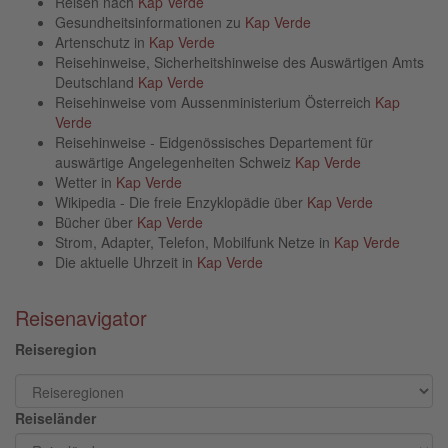
Reisen nach
Kap Verde
Gesundheitsinformationen zu
Kap Verde
Artenschutz in
Kap Verde
Reisehinweise, Sicherheitshinweise des Auswärtigen Amts
Deutschland
Kap Verde
Reisehinweise vom Aussenministerium Österreich
Kap
Verde
Reisehinweise - Eidgenössisches Departement für
auswärtige Angelegenheiten Schweiz
Kap Verde
Wetter in
Kap Verde
Wikipedia - Die freie Enzyklopädie über
Kap Verde
Bücher über
Kap Verde
Strom, Adapter, Telefon, Mobilfunk Netze in
Kap Verde
Die aktuelle Uhrzeit in
Kap Verde
Reisenavigator
Reiseregion
Reiseländer